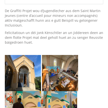
De Graffiti Projet wou d’Jugendlecher aus dem Saint Martin
Jeunes (centre d’accueil pour mineurs non accompagnés)
aktiv matgeschafft hunn ass e gutt Beispill vu gelongener
Inclusioun.
Felicitatioun un déi jonk Kënschtler an un jiddereen deen an
dem flotte Projet mat deel geholl huet an zu senger Reussite
bäigedroen huet.