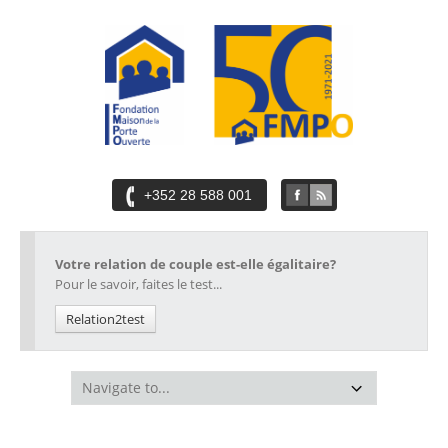
+352 28 588 001
Votre relation de couple est-elle égalitaire?
Pour le savoir, faites le test...
Relation2test