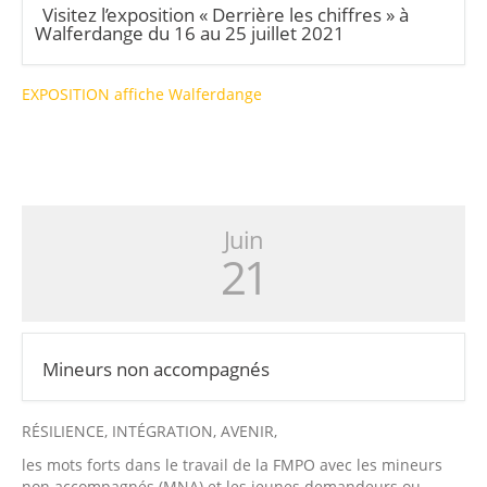
Visitez l’exposition « Derrière les chiffres » à
Walferdange du 16 au 25 juillet 2021
EXPOSITION affiche Walferdange
Juin
21
Mineurs non accompagnés
RÉSILIENCE, INTÉGRATION, AVENIR,
les mots forts dans le travail de la FMPO avec les mineurs
non accompagnés (MNA) et les jeunes demandeurs ou