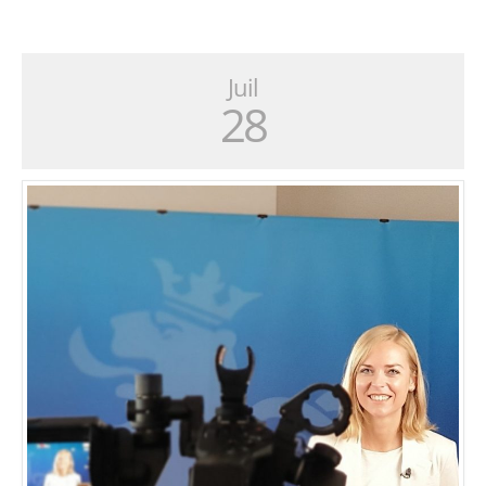
Juil
28