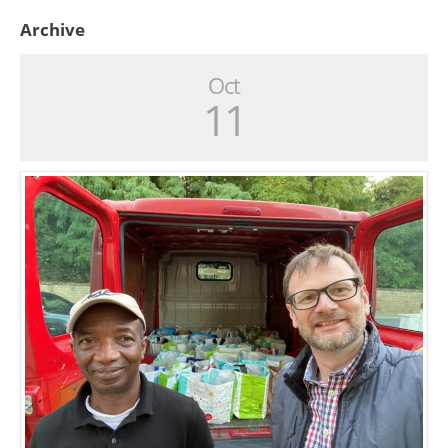
Archive
Oct
11