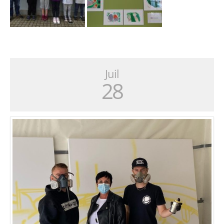
Juil
28