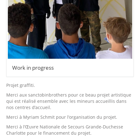
Work in progress
Projet graffiti.
Merci aux sanctobinbrothers pour ce beau projet artistique
qui est réalisé ensemble avec les mineurs accueillis dans
nos centres d’accueil.
Merci à Myriam Schmit pour l’organisation du projet.
Merci à l’Œuvre Nationale de Secours Grande-Duchesse
Charlotte pour le financement du projet.