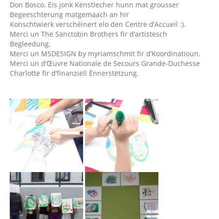
Don Bosco. Eis jonk Kënstlecher hunn mat grousser
Begeeschterung matgemaach an hir
Konschtwierk verschéinert elo den Centre d’Accueil :).
Merci un The Sanctobin Brothers fir d’artistesch
Begleedung.
Merci un MSDESIGN by myriamschmit fir d’Koordinatioun.
Merci un d’Œuvre Nationale de Secours Grande-Duchesse
Charlotte fir d’finanziell Ënnerstëtzung.