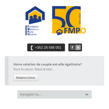
+352 28 588 001
Votre relation de couple est-elle égalitaire?
Pour le savoir, faites le test...
Relation2test