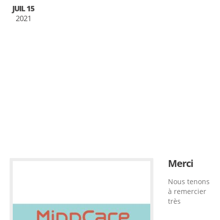
JUIL 15
2021
Merci
Nous tenons
à remercier
très