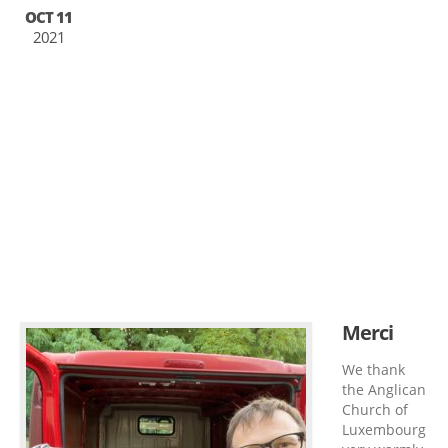
OCT 11
2021
Merci
We thank
the Anglican
Church of
Luxembourg