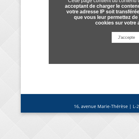
16, avenue Marie-Thérèse | L-2