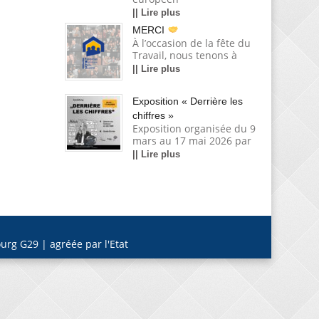
|| Lire plus
MERCI
À l’occasion de la fête du
Travail, nous tenons à
|| Lire plus
Exposition « Derrière les
chiffres »
Exposition organisée du 9
mars au 17 mai 2026 par
|| Lire plus
urg G29 | agréée par l'Etat