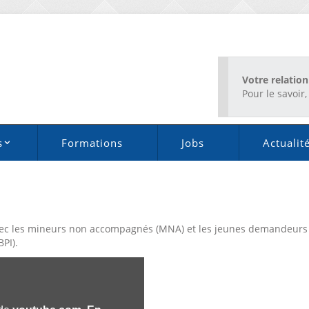
Votre relation
Pour le savoir, 
s
Formations
Jobs
Actualit
 avec les mineurs non accompagnés (MNA) et les jeunes demandeur
BPI).