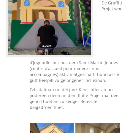
De Graffiti
Projet wou
d’Jugendlecher aus dem Saint Martin Jeunes
(centre d’accueil pour mineurs non
accompagnés) aktiv matgeschafft hunn ass e
gutt Beispill vu gelongener Inclusioun.
Felicitatioun un déi jonk Kënschtler an un
jiddereen deen an dem flotte Projet mat deel
geholl huet an zu senger Reussite
bäigedroen huet.