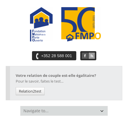
+352 28 588 001
Votre relation de couple est-elle égalitaire?
Pour le savoir, faites le test...
Relation2test