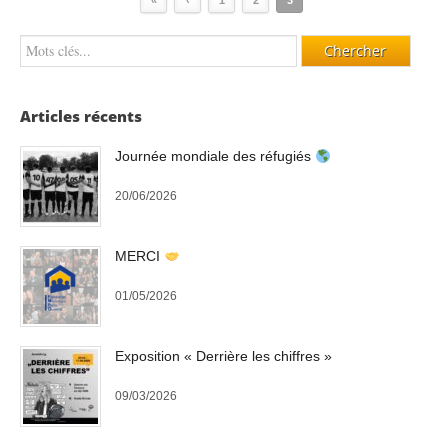
«
‹
1
2
3
Articles récents
Journée mondiale des réfugiés
20/06/2026
MERCI
01/05/2026
Exposition « Derrière les chiffres »
09/03/2026