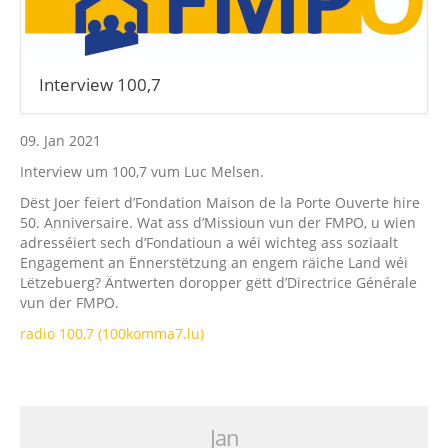
Interview 100,7
09. Jan 2021
Interview um 100,7 vum Luc Melsen.
Dëst Joer feiert d’Fondation Maison de la Porte Ouverte hire
50. Anniversaire. Wat ass d’Missioun vun der FMPO, u wien
adresséiert sech d’Fondatioun a wéi wichteg ass soziaalt
Engagement an Ënnerstëtzung an engem räiche Land wéi
Lëtzebuerg? Äntwerten doropper gëtt d’Directrice Générale
vun der FMPO.
radio 100,7 (100komma7.lu)
Jan