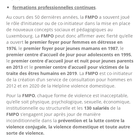
formations professionnelles continues
.
Au cours des 50 dernières années, la
FMPO
a souvent joué
le rôle d’initiateur ou de co-initiateur dans la mise en place
de nouveaux concepts sociaux et pédagogiques au
Luxembourg. La
FMPO
peut donc affirmer avec fierté qu’elle
a ouvert
le premier foyer pour femmes en détresse en
1976
, le
premier foyer pour jeunes mamans en 1987
, le
premier centre d’accueil de jour pour adolescents en 1995
,
le
premier centre d’accueil jour et nuit pour jeunes parents
en 2013
et le
premier centre d’accueil pour victimes de la
traite des êtres humains en 2019
. La
FMPO
est co-initiateur
de la création d’un service de consultation pour hommes en
2012 et en 2020 de la Helpline violence domestique.
Pour la
FMPO
, chaque forme de violence est inacceptable,
qu’elle soit physique, psychologique, sexuelle, économique,
institutionnelle ou structurelle et les
130 salariés
de la
FMPO
s’engagent jour après jour de manière
inconditionnelle dans la
prévention et la lutte contre la
violence conjugale, la violence domestique et toute autre
sorte de violence.