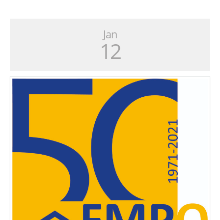
Jan
12