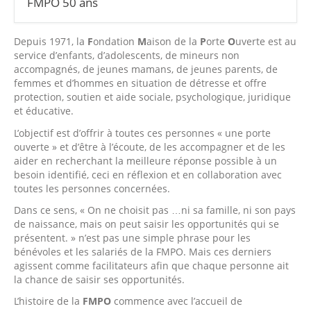
FMPO 50 ans
Depuis 1971, la
F
ondation
M
aison de la
P
orte
O
uverte est au
service d’enfants, d’adolescents, de mineurs non
accompagnés, de jeunes mamans, de jeunes parents, de
femmes et d’hommes en situation de détresse et offre
protection, soutien et aide sociale, psychologique, juridique
et éducative.
L’objectif est d’offrir à toutes ces personnes « une porte
ouverte » et d’être à l’écoute, de les accompagner et de les
aider en recherchant la meilleure réponse possible à un
besoin identifié, ceci en réflexion et en collaboration avec
toutes les personnes concernées.
Dans ce sens, « On ne choisit pas …ni sa famille, ni son pays
de naissance, mais on peut saisir les opportunités qui se
présentent. » n’est pas une simple phrase pour les
bénévoles et les salariés de la FMPO. Mais ces derniers
agissent comme facilitateurs afin que chaque personne ait
la chance de saisir ses opportunités.
L’histoire de la
FMPO
commence avec l’accueil de