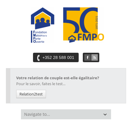
+352 28 588 001
Votre relation de couple est-elle égalitaire?
Pour le savoir, faites le test...
Relation2test