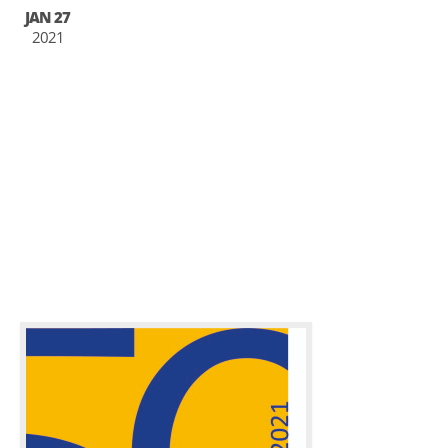
JAN 27
2021