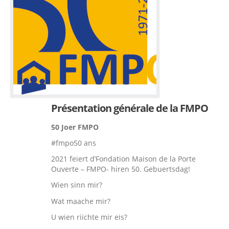
Présentation générale de la FMPO
50 Joer FMPO
#fmpo50 ans
2021 feiert d’Fondation Maison de la Porte
Ouverte – FMPO- hiren 50. Gebuertsdag!
Wien sinn mir?
Wat maache mir?
U wien riichte mir eis?