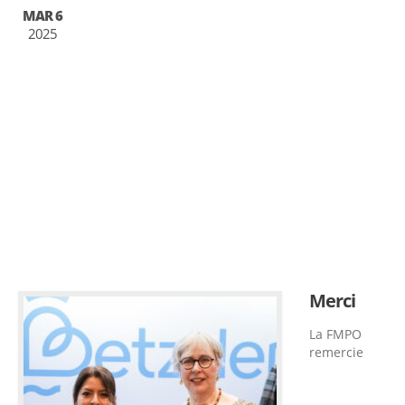
MAR 6
2025
Merci
La FMPO
remercie