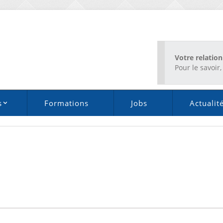
Votre relation
Pour le savoir, 
s
Formations
Jobs
Actualit