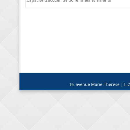
Capacité d’accueil de 30 femmes et enfants
16, avenue Marie-Thérèse | L-2