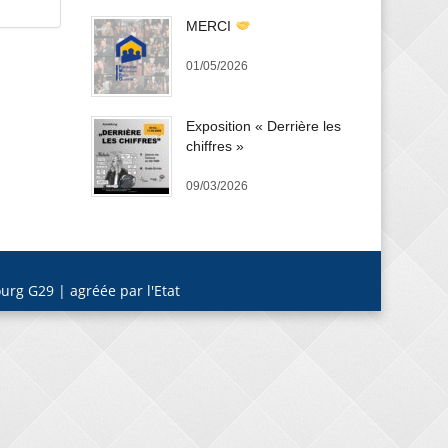
MERCI
01/05/2026
Exposition « Derrière les
chiffres »
09/03/2026
urg G29 | agréée par l'Etat