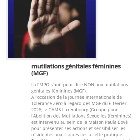
mutilations génitales féminines
(MGF)
La FMPO s’unit pour dire NON aux mutilations
génitales féminines (MGF).
À l’occasion de la Journée Internationale de
Tolérance Zéro à l’égard des MGF du 6 février
2026, le GAMS Luxembourg (Groupe pour
l’Abolition des Mutilations Sexuelles (féminines)
est intervenu au sein de la Maison Paula Bové
pour présenter ses actions et sensibiliser les
résidentes aux risques liés à cette pratique.