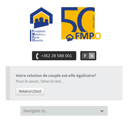
+352 28 588 001
Votre relation de couple est-elle égalitaire?
Pour le savoir, faites le test...
Relation2test