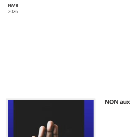
FÉV 9
2026
NON aux