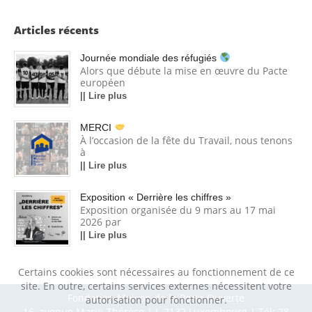
Articles récents
Journée mondiale des réfugiés
Alors que débute la mise en œuvre du Pacte
européen
|| Lire plus
MERCI
À l’occasion de la fête du Travail, nous tenons
à
|| Lire plus
Exposition « Derrière les chiffres »
Exposition organisée du 9 mars au 17 mai
2026 par
|| Lire plus
Certains cookies sont nécessaires au fonctionnement de ce
site. En outre, certains services externes nécessitent votre
Fondation Maison de la Porte Ouverte
autorisation pour fonctionner.
16, avenue Marie-Thérèse | L-2132 Luxembourg | Tél: 28