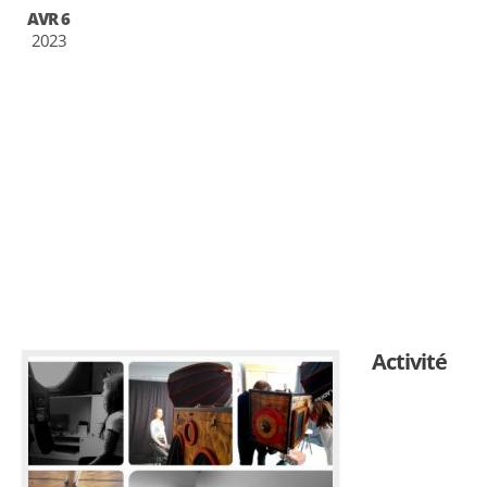
AVR 6
2023
Activité