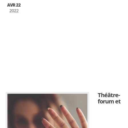
AVR 22
2022
Théâtre-
forum et