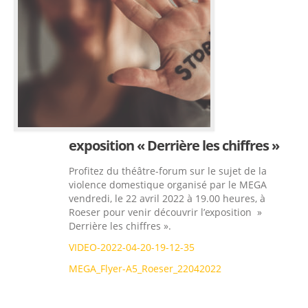
exposition « Derrière les chiffres »
Profitez du théâtre-forum sur le sujet de la
violence domestique organisé par le MEGA
vendredi, le 22 avril 2022 à 19.00 heures, à
Roeser pour venir découvrir l’exposition »
Derrière les chiffres ».
VIDEO-2022-04-20-19-12-35
MEGA_Flyer-A5_Roeser_22042022