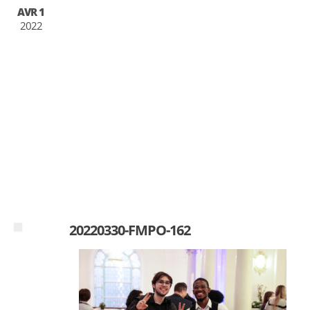
AVR 1
2022
20220330-FMPO-162