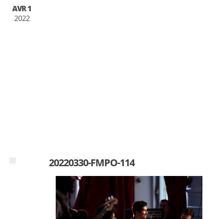
AVR 1
2022
20220330-FMPO-114