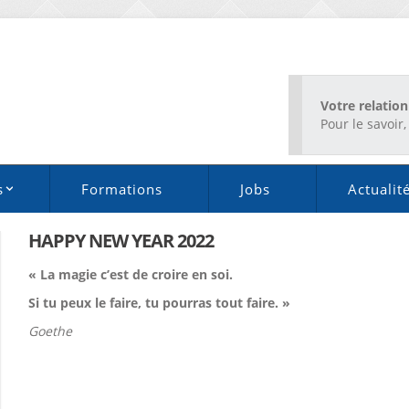
Votre relation
Pour le savoir, 
s
Formations
Jobs
Actualit
HAPPY NEW YEAR 2022
« La magie c’est de croire en soi.
Si tu peux le faire, tu pourras tout faire. »
Goethe