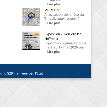
|| Lire plus
MERCI
À l’occasion de la fête du
Travail, nous tenons à
|| Lire plus
Exposition « Derrière les
chiffres »
Exposition organisée du 9
mars au 17 mai 2026 par
|| Lire plus
urg G29 | agréée par l'Etat