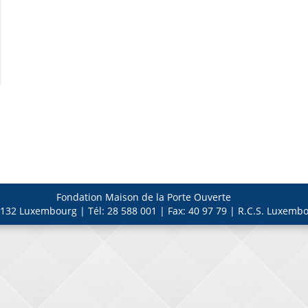
Fondation Maison de la Porte Ouverte
132 Luxembourg | Tél: 28 588 001 | Fax: 40 97 79 | R.C.S. Luxembo