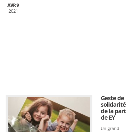
AVR 9
2021
Geste de
solidarité
de la part
de EY
Un grand