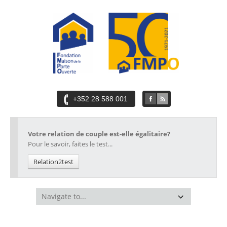
+352 28 588 001
Votre relation de couple est-elle égalitaire?
Pour le savoir, faites le test...
Relation2test