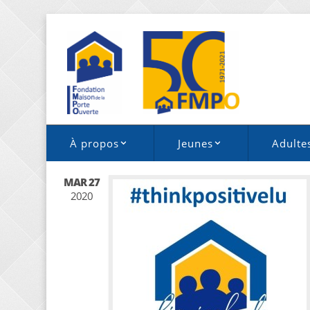
À propos
Jeunes
Adulte
MAR 27
2020