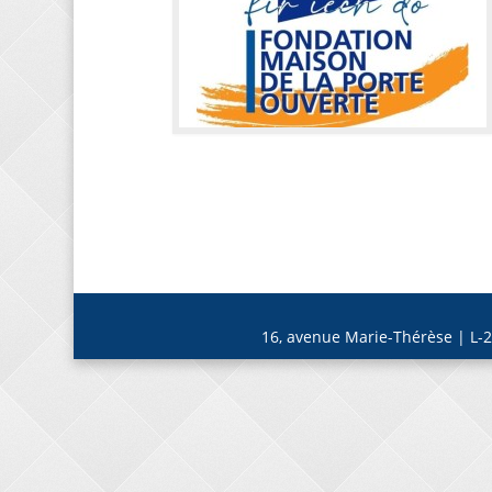
16, avenue Marie-Thérèse | L-2