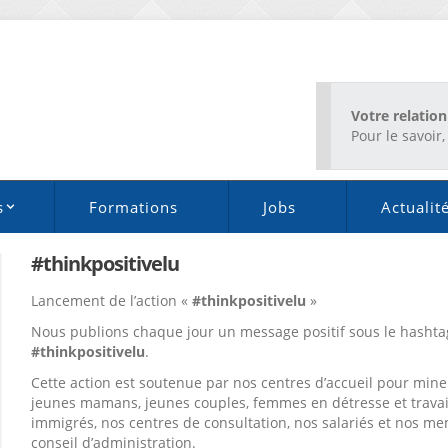
Votre relation
Pour le savoir, 
s
Formations
Jobs
Actualit
#thinkpositivelu
Lancement de l’action «
#thinkpositivelu
»
Nous publions chaque jour un message positif sous le hashta
#thinkpositivelu
.
Cette action est soutenue par nos centres d’accueil pour mine
jeunes mamans, jeunes couples, femmes en détresse et travai
immigrés, nos centres de consultation, nos salariés et nos m
conseil d’administration.