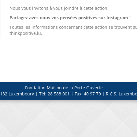
Nous vous invitons à vous joindre à cette action.
Partagez avec nous vos pensées positives sur Instagram !
Toutes les informations concernant cette action se trouvent s
thinkpositive.lu.
Fondation Maison de la Porte Ouverte
132 Luxembourg | Tél: 28 588 001 | Fax: 40 97 79 | R.C.S. Luxembo