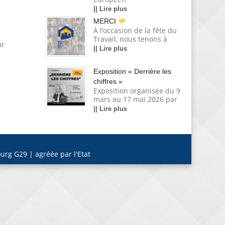
|| Lire plus
MERCI
À l’occasion de la fête du
Travail, nous tenons à
ur
|| Lire plus
Exposition « Derrière les
chiffres »
Exposition organisée du 9
mars au 17 mai 2026 par
|| Lire plus
urg G29 | agréée par l'Etat