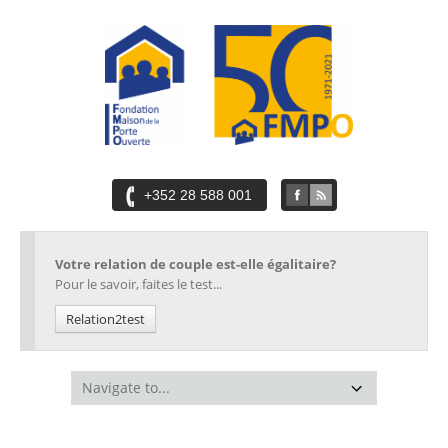
+352 28 588 001
Votre relation de couple est-elle égalitaire?
Pour le savoir, faites le test...
Relation2test