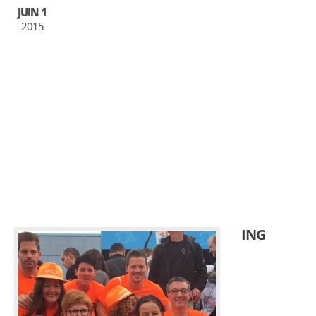
JUIN 1
2015
ING