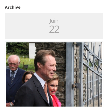
Archive
Juin
22