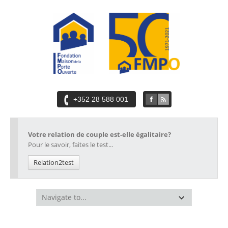
+352 28 588 001
Votre relation de couple est-elle égalitaire?
Pour le savoir, faites le test...
Relation2test